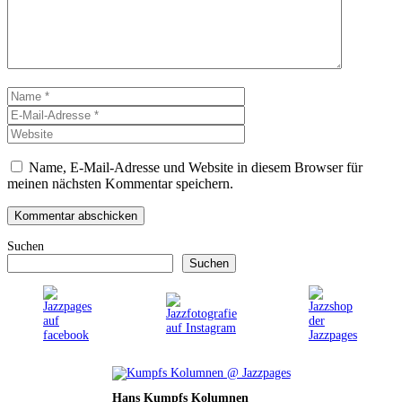
Name
E-
Mail-
Website
Adresse
Name, E-Mail-Adresse und Website in diesem Browser für
meinen nächsten Kommentar speichern.
Suchen
Suchen
Hans Kumpfs Kolumnen