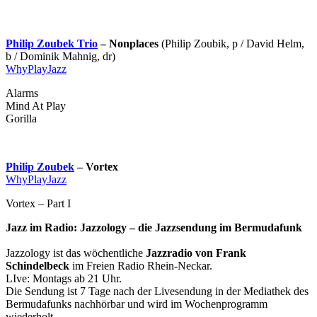
Philip Zoubek Trio
– Nonplaces
(Philip Zoubik, p / David Helm,
b / Dominik Mahnig, dr)
WhyPlayJazz
Alarms
Mind At Play
Gorilla
Philip Zoubek
– Vortex
WhyPlayJazz
Vortex – Part I
Jazz im Radio: Jazzology – die Jazzsendung im Bermudafunk
Jazzology ist das wöchentliche
Jazzradio von Frank
Schindelbeck
im Freien Radio Rhein-Neckar.
LIve: Montags ab 21 Uhr.
Die Sendung ist 7 Tage nach der Livesendung in der Mediathek des
Bermudafunks nachhörbar und wird im Wochenprogramm
wiederholt.