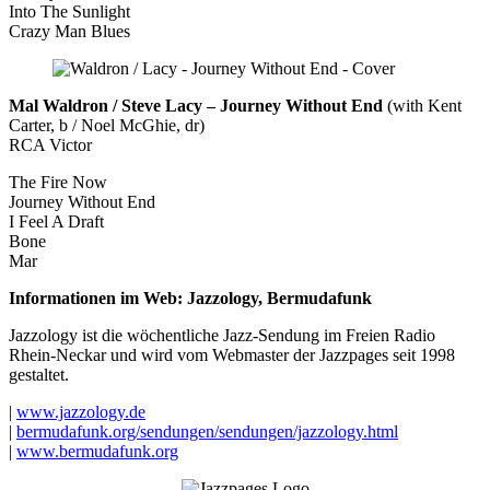
Into The Sunlight
Crazy Man Blues
Mal Waldron / Steve Lacy – Journey Without End
(with Kent
Carter, b / Noel McGhie, dr)
RCA Victor
The Fire Now
Journey Without End
I Feel A Draft
Bone
Mar
Informationen im Web: Jazzology, Bermudafunk
Jazzology ist die wöchentliche Jazz-Sendung im Freien Radio
Rhein-Neckar und wird vom Webmaster der Jazzpages seit 1998
gestaltet.
|
www.jazzology.de
|
bermudafunk.org/sendungen/sendungen/jazzology.html
|
www.bermudafunk.org