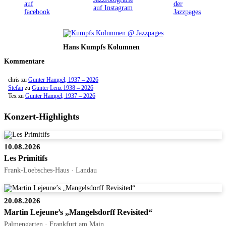
Hans Kumpfs Kolumnen
Kommentare
chris
zu
Gunter Hampel, 1937 – 2026
Stefan
zu
Günter Lenz 1938 – 2026
Tex
zu
Gunter Hampel, 1937 – 2026
Konzert-Highlights
10.08.2026
Les Primitifs
Frank-Loebsches-Haus · Landau
20.08.2026
Martin Lejeune’s „Mangelsdorff Revisited“
Palmengarten · Frankfurt am Main