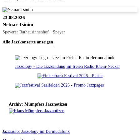
23.08.2026
Netnar Tsinim
Speyerer Rathausinnenhof · Speyer
Alle Jazzkonzerte anzeigen
Jazzology - Die Jazzsendung im freien Radio Rhein-Neckar
Archiv: Mümpfers Jazznotizen
Jazzradio: Jazzology im Bermudafunk