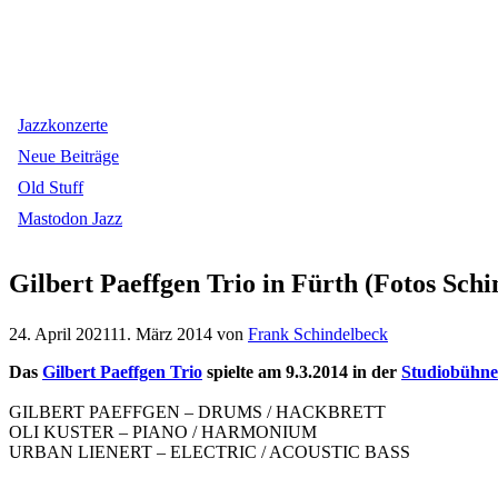
Jazzkonzerte
Neue Beiträge
Old Stuff
Mastodon Jazz
Gilbert Paeffgen Trio in Fürth (Fotos Schi
24. April 2021
11. März 2014
von
Frank Schindelbeck
Das
Gilbert Paeffgen Trio
spielte am 9.3.2014 in der
Studiobühne
GILBERT PAEFFGEN – DRUMS / HACKBRETT
OLI KUSTER – PIANO / HARMONIUM
URBAN LIENERT – ELECTRIC / ACOUSTIC BASS