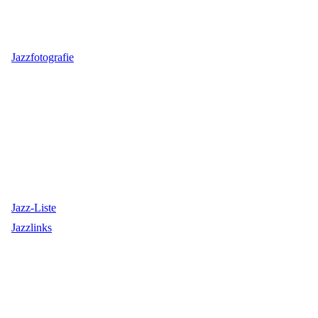
Jazzfotografie
Jazz-Liste
Jazzlinks