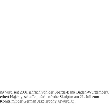
ung wird seit 2001 jährlich von der Sparda-Bank Baden-Württemberg,
rbert Hajek geschaffene farbenfrohe Skulptur am 21. Juli zum
 Konitz mit der German Jazz Trophy gewürdigt.