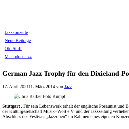
Jazzkonzerte
Neue Beiträge
Old Stuff
Mastodon Jazz
German Jazz Trophy für den Dixieland-Po
17. April 2021
11. März 2014
von
Jazz
Stuttgart .
Für sein Lebenswerk erhält der englische Posaunist und 
der Kulturgesellschaft Musik+Wort e.V. und der Jazzzeitung verlieh
Abschluss des Festivals „Jazzopen“ im Rahmen eines eigenen Konzert