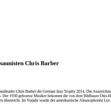
saunisten Chris Barber
Bandleader Chris Barber die German Jazz Trophy 2014. Die Auszeichn
en. Der 1930 geborene Musiker bekommt die von dem Bildhauer Otto-He
s überreicht. Im Vorjahr wurde der amerikanische Altsaxophonist Lee