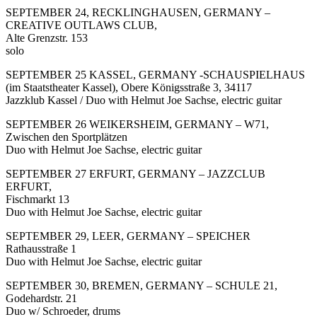
SEPTEMBER 24, RECKLINGHAUSEN, GERMANY –
CREATIVE OUTLAWS CLUB,
Alte Grenzstr. 153
solo
SEPTEMBER 25 KASSEL, GERMANY -SCHAUSPIELHAUS
(im Staatstheater Kassel), Obere Königsstraße 3, 34117
Jazzklub Kassel / Duo with Helmut Joe Sachse, electric guitar
SEPTEMBER 26 WEIKERSHEIM, GERMANY – W71,
Zwischen den Sportplätzen
Duo with Helmut Joe Sachse, electric guitar
SEPTEMBER 27 ERFURT, GERMANY – JAZZCLUB
ERFURT,
Fischmarkt 13
Duo with Helmut Joe Sachse, electric guitar
SEPTEMBER 29, LEER, GERMANY – SPEICHER
Rathausstraße 1
Duo with Helmut Joe Sachse, electric guitar
SEPTEMBER 30, BREMEN, GERMANY – SCHULE 21,
Godehardstr. 21
Duo w/ Schroeder, drums