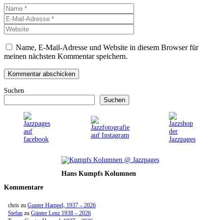
Name
E-
Mail-
Website
Adresse
Name, E-Mail-Adresse und Website in diesem Browser für
meinen nächsten Kommentar speichern.
Suchen
Suchen
Hans Kumpfs Kolumnen
Kommentare
chris
zu
Gunter Hampel, 1937 – 2026
Stefan
zu
Günter Lenz 1938 – 2026