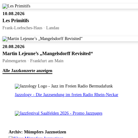
10.08.2026
Les Primitifs
Frank-Loebsches-Haus · Landau
20.08.2026
Martin Lejeune’s „Mangelsdorff Revisited“
Palmengarten · Frankfurt am Main
Alle Jazzkonzerte anzeigen
Jazzology - Die Jazzsendung im freien Radio Rhein-Neckar
Archiv: Mümpfers Jazznotizen