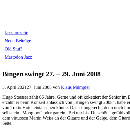
Jazzkonzerte
Neue Beiträge
Old Stuff
Mastodon Jazz
Bingen swingt 27. – 29. Juni 2008
3. April 2021
27. Juni 2008
von
Klaus Mümpfer
Hugo Strasser zählt 86 Jahre. Gerne und oft kokettiert der Senior im
erzählt er beim Konzert anlässlich von „Bingen swingt 2008“, habe e
von Tokio Hotel eintauschen könne. Das ist ungerecht, denn noch imme
selbst ein „Mooglow“ oder gar ein „Bei mir bist Du schön“ gefühlvoll
dem virtuosen Martin Weiss an der Gitarre und der Geige, dem Gitarr
Seite.