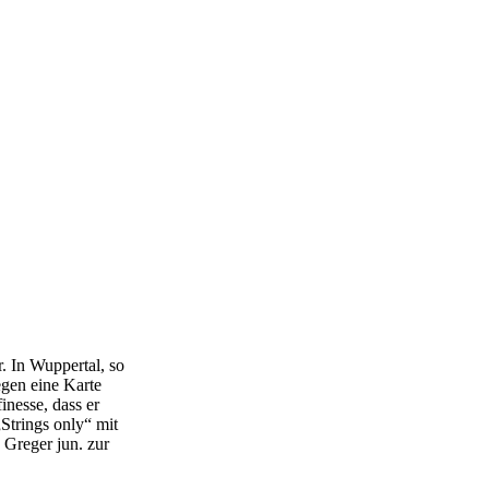
. In Wuppertal, so
egen eine Karte
inesse, dass er
Strings only“ mit
 Greger jun. zur