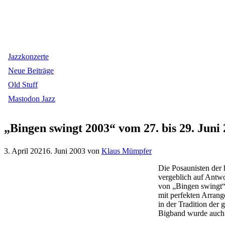
Jazzkonzerte
Neue Beiträge
Old Stuff
Mastodon Jazz
„Bingen swingt 2003“ vom 27. bis 29. Juni
3. April 2021
6. Juni 2003
von
Klaus Mümpfer
Die Posaunisten der 
vergeblich auf Antwo
von „Bingen swingt“ 
mit perfekten Arrang
in der Tradition der
Bigband wurde auch 