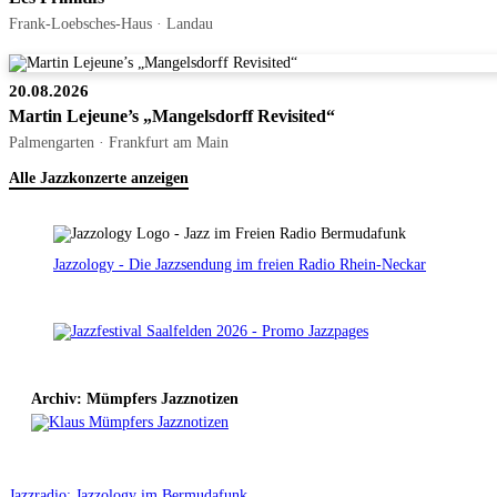
Frank-Loebsches-Haus · Landau
20.08.2026
Martin Lejeune’s „Mangelsdorff Revisited“
Palmengarten · Frankfurt am Main
Alle Jazzkonzerte anzeigen
Jazzology - Die Jazzsendung im freien Radio Rhein-Neckar
Archiv: Mümpfers Jazznotizen
Jazzradio: Jazzology im Bermudafunk