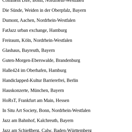
Comment Dire, Bonn, Nordrhein-Westfalen
Die Sünde, Weiden in der Oberpfalz, Bayern
Dumont, Aachen, Nordrhein-Westfalen
FatJazz urban exchange, Hamburg
Freiraum, Köln, Nordrhein-Westfalen
Glashaus, Bayreuth, Bayern
Guten-Morgen-Eberswalde, Brandenburg
Halle424 im Oberhafen, Hamburg
Handiclapped-Kultur Barrierefrei, Berlin
Hauskonzerte, München, Bayern
HoRsT, Frankfurt am Main, Hessen
In Situ Art Society, Bonn, Nordrhein-Westfalen
Jazz am Bahnhof, Kalchreuth, Bayern
Jazz am Schießberg, Calw, Baden-Württemberg