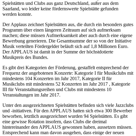
Spielstätten und Clubs aus ganz Deutschland, außer aus dem
Saarland, wo leider keine fördernswerte Spielstätte gefunden
werden konnte.
Der Applaus zeichnet Spielstätten aus, die durch ein besonders gutes
Programm über einen längeren Zeitraum auf sich aufmerksam
machen; diese müssen Aufmerksamkeit aber auch durch eine eigene
Bewerbung generieren. Die Gesamtsumme der so von der Initiative
Musik verteilten Fördergelder beläuft sich auf 1,8 Millionen Euro.
Der APPLAUS ist damit in der Summe der höchstdotierte
Musikpreis des Bundes.
Es gibt drei Kategorien der Förderung, gestaffelt entsprechend der
Frequenz der angebotenen Konzerte: Kategorie I für Musikclubs mit
mindestens 104 Konzerten im Jahr 2017, Kategorie II für
Musikclubs mit mindestens 52 Konzerten im Jahr 2017 , Kategorie
III für Veranstaltungsreihen und Clubs mit mindestens 10
Veranstaltungen im Jahr 2017.
Unter den ausgezeichneten Spielstätten befinden sich viele Jazzclubs
und -initiativen. Für den APPLAUS hatten sich etwa 300 Bewerber
beworben, letztlich ausgezeichnet wurden 94 Spielstätten. Es gibt
eine gewisse Rotation insofern, dass Clubs die dreimal
hintereinander den APPLAUS gewonnen haben, aussetzen müssen.
Entsprechend kann man davon ausgehen, dass einige der neuen