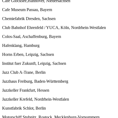
Cafe Glocksee,Hannover, Niedersachsen
Cafe Museum Passau, Bayern
Chemiefabrik Dresden, Sachsen
Club Bahnhof Ehrenfeld / YUCA, Köln, Nordrhein-Westfalen
Colos-Saal, Aschaffenburg, Bayern
Hafenklang, Hamburg
Horns Erben, Leipzig, Sachsen
Institut fuer Zukunft, Leipzig, Sachsen
Jazz Club A-Trane, Berlin
Jazzhaus Freiburg, Baden-Württemberg
Jazzkeller Frankfurt, Hessen
Jazzkeller Krefeld, Nordrhein-Westfalen
Kunstfabrik Schlot, Berlin
Motorschiff Stubnitz, Rostock, Mecklenburg-Vorpommern