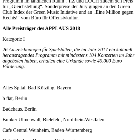
Programm im ländlichen Raum“, IfZ und LOCH zudem den Preis
für „Gleichstellung“. Sonderpreise der Jury gingen an den Green
Club Index der Green Music Initiative und an „Eine Million gegen
Rechts!“ vom Büro für Offensivkultur.
Alle Preisträger des APPLAUS 2018
Kategorie I
26 Auszeichnungen für Spielstätten, die im Jahr 2017 ein kulturell
herausragendes Programm mit mindestens 104 Konzerten im Jahr
angeboten haben, erhalten eine Urkunde sowie 40.000 Euro
Förderung.
Altes Spital, Bad Kötzting, Bayern
b flat, Berlin
Badehaus, Berlin
Bunker Ulmenwall, Bielefeld, Nordrhein-Westfalen
Cafe Central Weinheim, Baden-Würrtemberg