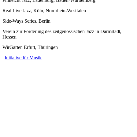
Philleicht Jazz, Ladenburg, Baden-Württemberg
Real Live Jazz, Köln, Nordrhein-Westfalen
Side-Ways Series, Berlin
Verein zur Förderung des zeitgenössischen Jazz in Darmstadt,
Hessen
WirGarten Erfurt, Thüringen
|
Initiative für Musik