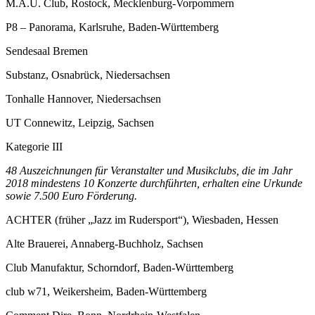
M.A.U. Club, Rostock, Mecklenburg-Vorpommern
P8 – Panorama, Karlsruhe, Baden-Württemberg
Sendesaal Bremen
Substanz, Osnabrück, Niedersachsen
Tonhalle Hannover, Niedersachsen
UT Connewitz, Leipzig, Sachsen
Kategorie III
48 Auszeichnungen für Veranstalter und Musikclubs, die im Jahr
2018 mindestens 10 Konzerte durchführten, erhalten eine Urkunde
sowie 7.500 Euro Förderung.
ACHTER (früher „Jazz im Rudersport“), Wiesbaden, Hessen
Alte Brauerei, Annaberg-Buchholz, Sachsen
Club Manufaktur, Schorndorf, Baden-Württemberg
club w71, Weikersheim, Baden-Württemberg