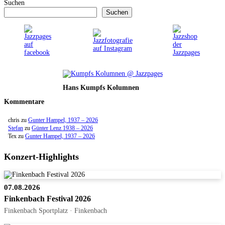
Suchen
Suchen
Hans Kumpfs Kolumnen
Kommentare
chris
zu
Gunter Hampel, 1937 – 2026
Stefan
zu
Günter Lenz 1938 – 2026
Tex
zu
Gunter Hampel, 1937 – 2026
Konzert-Highlights
07.08.2026
Finkenbach Festival 2026
Finkenbach Sportplatz · Finkenbach