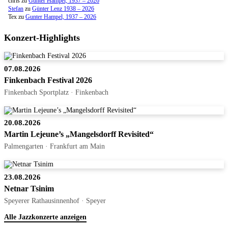
chris
zu
Gunter Hampel, 1937 – 2026
Stefan
zu
Günter Lenz 1938 – 2026
Tex
zu
Gunter Hampel, 1937 – 2026
Konzert-Highlights
07.08.2026
Finkenbach Festival 2026
Finkenbach Sportplatz · Finkenbach
20.08.2026
Martin Lejeune’s „Mangelsdorff Revisited“
Palmengarten · Frankfurt am Main
23.08.2026
Netnar Tsinim
Speyerer Rathausinnenhof · Speyer
Alle Jazzkonzerte anzeigen