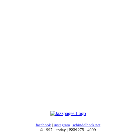
facebook
|
instagram
|
schindelbeck.net
© 1997 – today | ISSN 2751-4099