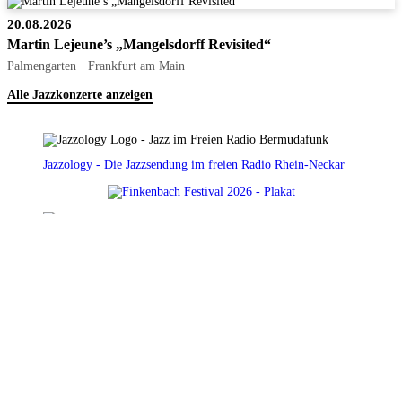
20.08.2026
Martin Lejeune’s „Mangelsdorff Revisited“
Palmengarten · Frankfurt am Main
Alle Jazzkonzerte anzeigen
Jazzology - Die Jazzsendung im freien Radio Rhein-Neckar
Archiv: Mümpfers Jazznotizen
Jazzradio: Jazzology im Bermudafunk
Mastodon Account