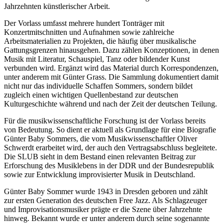
Jahrzehnten künstlerischer Arbeit.
Der Vorlass umfasst mehrere hundert Tonträger mit
Konzertmitschnitten und Aufnahmen sowie zahlreiche
Arbeitsmaterialien zu Projekten, die häufig über musikalische
Gattungsgrenzen hinausgehen. Dazu zählen Konzeptionen, in denen
Musik mit Literatur, Schauspiel, Tanz oder bildender Kunst
verbunden wird. Ergänzt wird das Material durch Korrespondenzen,
unter anderem mit Günter Grass. Die Sammlung dokumentiert damit
nicht nur das individuelle Schaffen Sommers, sondern bildet
zugleich einen wichtigen Quellenbestand zur deutschen
Kulturgeschichte während und nach der Zeit der deutschen Teilung.
Für die musikwissenschaftliche Forschung ist der Vorlass bereits
von Bedeutung. So dient er aktuell als Grundlage für eine Biografie
Günter Baby Sommers, die vom Musikwissenschaftler Oliver
Schwerdt erarbeitet wird, der auch den Vertragsabschluss begleitete.
Die SLUB sieht in dem Bestand einen relevanten Beitrag zur
Erforschung des Musiklebens in der DDR und der Bundesrepublik
sowie zur Entwicklung improvisierter Musik in Deutschland.
Günter Baby Sommer wurde 1943 in Dresden geboren und zählt
zur ersten Generation des deutschen Free Jazz. Als Schlagzeuger
und Improvisationsmusiker prägte er die Szene über Jahrzehnte
hinweg. Bekannt wurde er unter anderem durch seine sogenannte