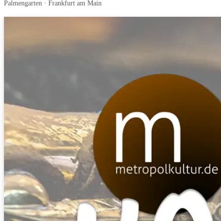
Palmengarten · Frankfurt am Main