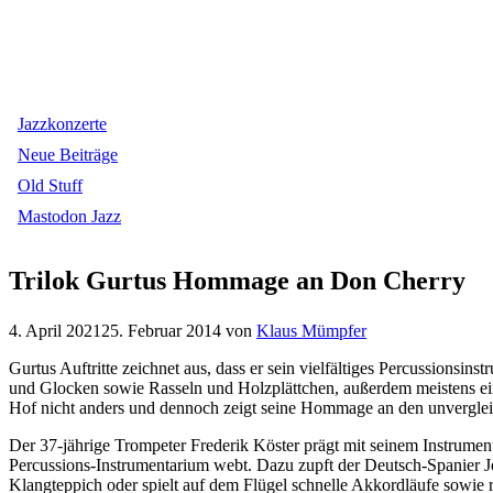
Jazzkonzerte
Neue Beiträge
Old Stuff
Mastodon Jazz
Trilok Gurtus Hommage an Don Cherry
4. April 2021
25. Februar 2014
von
Klaus Mümpfer
Gurtus Auftritte zeichnet aus, dass er sein vielfältiges Percussion
und Glocken sowie Rasseln und Holzplättchen, außerdem meistens ein 
Hof nicht anders und dennoch zeigt seine Hommage an den unvergleic
Der 37-jährige Trompeter Frederik Köster prägt mit seinem Instrumen
Percussions-Instrumentarium webt. Dazu zupft der Deutsch-Spanier 
Klangteppich oder spielt auf dem Flügel schnelle Akkordläufe sowie 