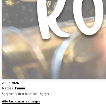
23.08.2026
Netnar Tsinim
Speyerer Rathausinnenhof · Speyer
Alle Jazzkonzerte anzeigen