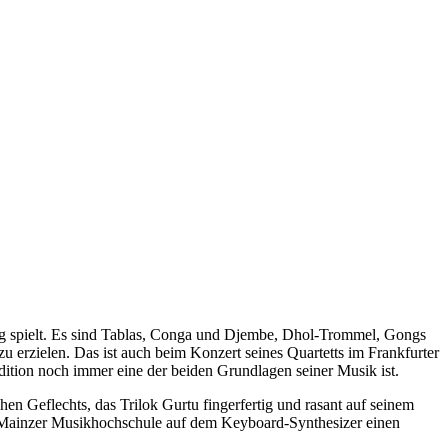
itig spielt. Es sind Tablas, Conga und Djembe, Dhol-Trommel, Gongs
 erzielen. Das ist auch beim Konzert seines Quartetts im Frankfurter
ition noch immer eine der beiden Grundlagen seiner Musik ist.
n Geflechts, das Trilok Gurtu fingerfertig und rasant auf seinem
r Mainzer Musikhochschule auf dem Keyboard-Synthesizer einen