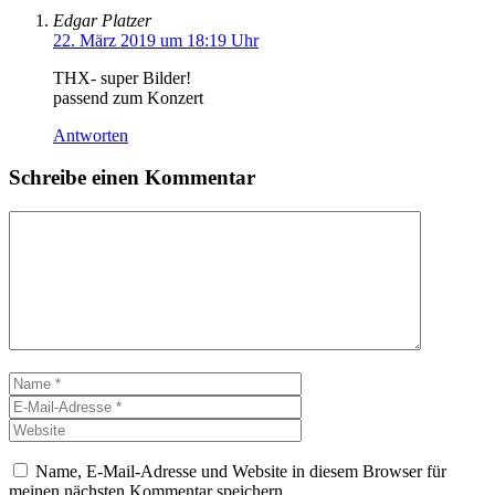
Edgar Platzer
22. März 2019 um 18:19 Uhr
THX- super Bilder!
passend zum Konzert
Antworten
Schreibe einen Kommentar
Kommentar
Name
E-
Mail-
Website
Adresse
Name, E-Mail-Adresse und Website in diesem Browser für
meinen nächsten Kommentar speichern.