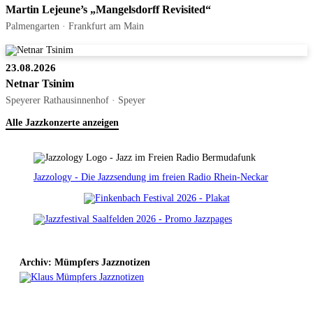
Martin Lejeune’s „Mangelsdorff Revisited“
Palmengarten · Frankfurt am Main
23.08.2026
Netnar Tsinim
Speyerer Rathausinnenhof · Speyer
Alle Jazzkonzerte anzeigen
Jazzology - Die Jazzsendung im freien Radio Rhein-Neckar
Archiv: Mümpfers Jazznotizen