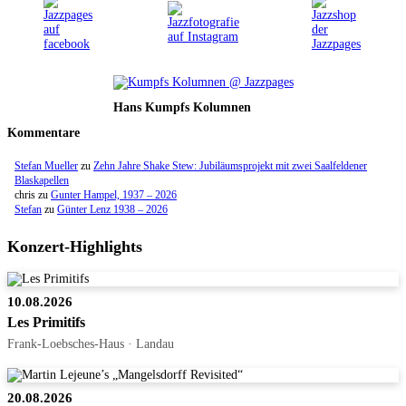
Hans Kumpfs Kolumnen
Kommentare
Stefan Mueller
zu
Zehn Jahre Shake Stew: Jubiläumsprojekt mit zwei Saalfeldener
Blaskapellen
chris
zu
Gunter Hampel, 1937 – 2026
Stefan
zu
Günter Lenz 1938 – 2026
Konzert-Highlights
10.08.2026
Les Primitifs
Frank-Loebsches-Haus · Landau
20.08.2026