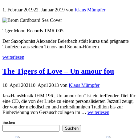
1. Februar 2019
22. Januar 2019
von
Klaus Mümpfer
Tiger Moon Records TMR 005
Der Saxophonist Alexander Beierbach stößt kurze und prägnante
Tonfetzen aus seinen Tenor- und Sopran-Hörnern.
weiterlesen
The Tigers of Love – Un amour fou
10. April 2021
10. April 2013
von
Klaus Mümpfer
JazzHausMusik JHM 196 „Un amour fou“ ist ein treffender Titel für
eine CD, die von der Liebe zu einem personalisierten Jazzstil zeugt,
der von der melodischen und mehrstimmigen Tradition bis zur
Einbeziehung von Geräuschcollagen im …
weiterlesen
Suchen
Suchen