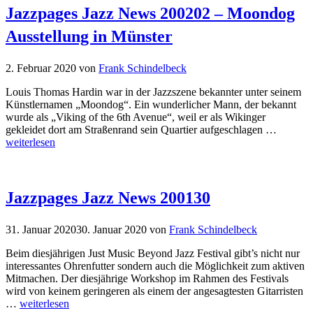
Jazzpages Jazz News 200202 – Moondog
Ausstellung in Münster
2. Februar 2020
von
Frank Schindelbeck
Louis Thomas Hardin war in der Jazzszene bekannter unter seinem
Künstlernamen „Moondog“. Ein wunderlicher Mann, der bekannt
wurde als „Viking of the 6th Avenue“, weil er als Wikinger
gekleidet dort am Straßenrand sein Quartier aufgeschlagen …
weiterlesen
Jazzpages Jazz News 200130
31. Januar 2020
30. Januar 2020
von
Frank Schindelbeck
Beim diesjährigen Just Music Beyond Jazz Festival gibt’s nicht nur
interessantes Ohrenfutter sondern auch die Möglichkeit zum aktiven
Mitmachen. Der diesjährige Workshop im Rahmen des Festivals
wird von keinem geringeren als einem der angesagtesten Gitarristen
…
weiterlesen