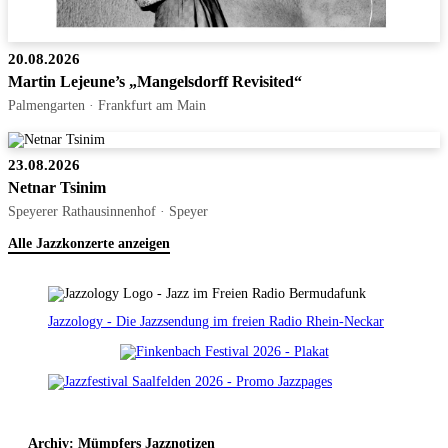
20.08.2026
Martin Lejeune’s „Mangelsdorff Revisited“
Palmengarten · Frankfurt am Main
23.08.2026
Netnar Tsinim
Speyerer Rathausinnenhof · Speyer
Alle Jazzkonzerte anzeigen
Jazzology - Die Jazzsendung im freien Radio Rhein-Neckar
Archiv: Mümpfers Jazznotizen