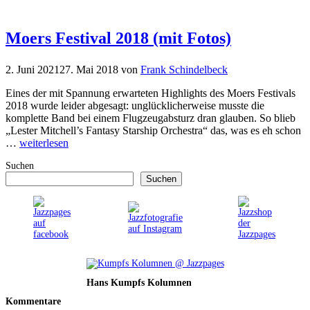
Moers Festival 2018 (mit Fotos)
2. Juni 2021
27. Mai 2018
von
Frank Schindelbeck
Eines der mit Spannung erwarteten Highlights des Moers Festivals
2018 wurde leider abgesagt: unglücklicherweise musste die
komplette Band bei einem Flugzeugabsturz dran glauben. So blieb
„Lester Mitchell’s Fantasy Starship Orchestra“ das, was es eh schon
…
weiterlesen
Suchen
Suchen
Hans Kumpfs Kolumnen
Kommentare