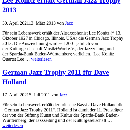
Lee Konitz erhält German Jazz Trophy
2013
30. April 2021
13. März 2013
von
Jazz
Für sein Lebenswerk erhält der Altsaxophonist Lee Konitz (* 13.
Oktober 1927 in Chicago, Illinois, USA) die German Jazz Trophy
2013. Die Auszeichnung wird seit 2001 jährlich von
der Kulturgesellschaft Musik+Wort e.V., der Jazzzeitung und
der Sparda-Bank Baden-Württemberg verliehen. Lee Konitz
Quartet Lee …
weiterlesen
German Jazz Trophy 2011 für Dave
Holland
17. April 2021
5. Juli 2011
von
Jazz
Für sein Lebenswerk erhält der britische Bassist Dave Holland die
„German Jazz Trophy 2011“. Holland ist damit der 11. Preisträger
der von der Stiftung Kunst und Kultur der Sparda-Bank Baden-
Württemberg, der Jazzzeitung und der Kulturgesellschaft …
weiterlesen