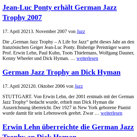
Jean-Luc Ponty erhält German Jazz
Trophy 2007
17. April 2021
3. November 2007
von
Jazz
Die „German Jazz Trophy – A Life for Jazz“ geht dieses Jahr an den
französischen Geiger Jean-Luc Ponty. Bisherige Preisträger waren
Prof. Erwin Lehn, Paul Kuhn, Toots Thielemans, Wolfgang Dauner,
Kenny Wheeler und Dick Hyman. …
weiterlesen
German Jazz Trophy an Dick Hyman
17. April 2021
20. Oktober 2006
von
Jazz
STUTTGART. Von Erwin Lehn, der 2001 erstmals mit der German
Jazz Trophy“ bedacht wurde, erhielt nun Dick Hyman die
Auszeichnung überreicht. Der 1927 in New York geborene Pianist
wurde damit für sein Lebenswerk geehrt. Zwar …
weiterlesen
Erwin Lehn überreichte die German Jazz
Trophy an Dick Hyman