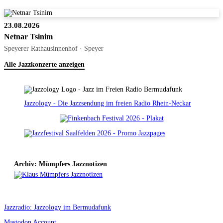
23.08.2026
Netnar Tsinim
Speyerer Rathausinnenhof · Speyer
Alle Jazzkonzerte anzeigen
Jazzology - Die Jazzsendung im freien Radio Rhein-Neckar
Archiv: Mümpfers Jazznotizen
Jazzradio: Jazzology im Bermudafunk
Mastodon Account