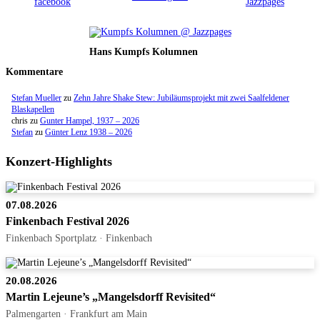
Hans Kumpfs Kolumnen
Kommentare
Stefan Mueller
zu
Zehn Jahre Shake Stew: Jubiläumsprojekt mit zwei Saalfeldener
Blaskapellen
chris
zu
Gunter Hampel, 1937 – 2026
Stefan
zu
Günter Lenz 1938 – 2026
Konzert-Highlights
07.08.2026
Finkenbach Festival 2026
Finkenbach Sportplatz · Finkenbach
20.08.2026
Martin Lejeune’s „Mangelsdorff Revisited“
Palmengarten · Frankfurt am Main