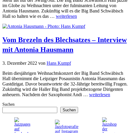
Mehr als nur der Swing-Stil: Die Big Band Schwäbisch Hall jazzte
im Globe zu Weihnachten unter der fulminanten Leitung von
Antonia Hausmann. Zukünftig will es die Big Band Schwäbisch
Hall so halten wie es das …
weiterlesen
Vom Brezeln des Blechsatzes – Interview
mit Antonia Hausmann
3. Dezember 2022
von
Hans Kumpf
Beim diesjährigen Weihnachtskonzert der Big Band Schwäbisch
Hall übernimmt die Leipziger Posaunistin Antonia Hausmann das
Gastdirigat. Davor beantwortete die 32-Jährige bereitwillig Fragen.
Zukünftig wird die Haller Big Band projektbezogene Dirigenten
anheuern. Nachdem der Saxophonist Andi …
weiterlesen
Suchen
Suchen