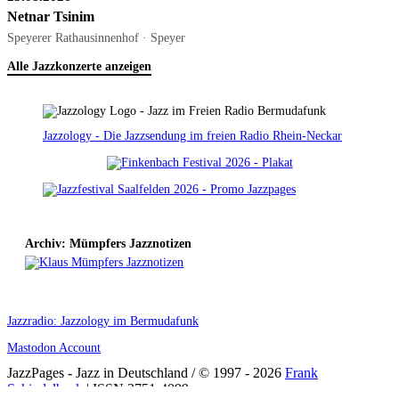
Netnar Tsinim
Speyerer Rathausinnenhof · Speyer
Alle Jazzkonzerte anzeigen
Jazzology - Die Jazzsendung im freien Radio Rhein-Neckar
Archiv: Mümpfers Jazznotizen
Jazzradio: Jazzology im Bermudafunk
Mastodon Account
JazzPages - Jazz in Deutschland / © 1997 - 2026
Frank
Schindelbeck
| ISSN 2751-4099