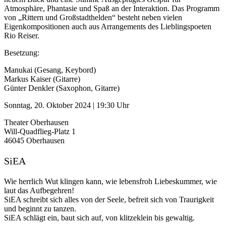
Atmosphäre, Phantasie und Spaß an der Interaktion. Das Programm
von „Rittern und Großstadthelden“ besteht neben vielen
Eigenkompositionen auch aus Arrangements des Lieblingspoeten
Rio Reiser.
Besetzung:
Manukai (Gesang, Keybord)
Markus Kaiser (Gitarre)
Günter Denkler (Saxophon, Gitarre)
Sonntag, 20. Oktober 2024 | 19:30 Uhr
Theater Oberhausen
Will-Quadflieg-Platz 1
46045 Oberhausen
SiEA
Wie herrlich Wut klingen kann, wie lebensfroh Liebeskummer, wie
laut das Aufbegehren!
SiEA schreibt sich alles von der Seele, befreit sich von Traurigkeit
und beginnt zu tanzen.
SiEA schlägt ein, baut sich auf, von klitzeklein bis gewaltig.