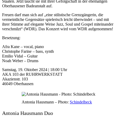
Staaten. Jetzt taucht sie mit ihrer Gefolgschaft in der ehemaligen
Oberhausener Badeanstalt auf.
Freuen darf man sich auf „eine stilistische Grenzgängerin, die
vermeintliche Gegensätze spielerisch leicht überwindet – und mit
ihrer Stimme auf elegante Weise Jazz, Soul und Gospel miteinander
verschmilzt“ (WDR). Das Konzert wird vom WDR aufgenommen!
Besetzung:
Afra Kane – vocal, piano
Christophe Farine – bass, synth
Emilio Vidal – Guitar
Noah Weber – Drums
Samstag, 19. Oktober 2024 | 18:00 Uhr
AKA 103 der RUHRWERKSTATT
Akazienstr. 103
46049 Oberhausen
Antonia Hausmann – Photo:
Schindelbeck
Antonia Hausmann Duo