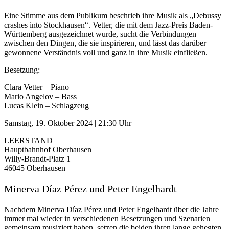
Eine Stimme aus dem Publikum beschrieb ihre Musik als „Debussy
crashes into Stockhausen“. Vetter, die mit dem Jazz-Preis Baden-
Württemberg ausgezeichnet wurde, sucht die Verbindungen
zwischen den Dingen, die sie inspirieren, und lässt das darüber
gewonnene Verständnis voll und ganz in ihre Musik einfließen.
Besetzung:
Clara Vetter – Piano
Mario Angelov – Bass
Lucas Klein – Schlagzeug
Samstag, 19. Oktober 2024 | 21:30 Uhr
LEERSTAND
Hauptbahnhof Oberhausen
Willy-Brandt-Platz 1
46045 Oberhausen
Minerva Díaz Pérez und Peter Engelhardt
Nachdem Minerva Díaz Pérez und Peter Engelhardt über die Jahre
immer mal wieder in verschiedenen Besetzungen und Szenarien
gemeinsam musiziert haben, setzen die beiden ihren lange gehegten