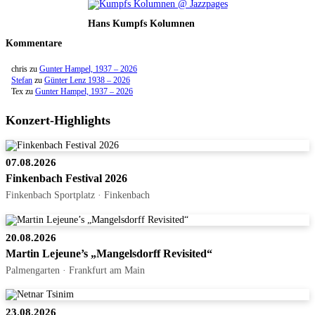
Hans Kumpfs Kolumnen
Kommentare
chris
zu
Gunter Hampel, 1937 – 2026
Stefan
zu
Günter Lenz 1938 – 2026
Tex
zu
Gunter Hampel, 1937 – 2026
Konzert-Highlights
07.08.2026
Finkenbach Festival 2026
Finkenbach Sportplatz · Finkenbach
20.08.2026
Martin Lejeune’s „Mangelsdorff Revisited“
Palmengarten · Frankfurt am Main
23.08.2026