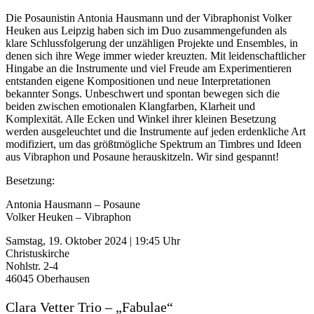
Die Posaunistin Antonia Hausmann und der Vibraphonist Volker
Heuken aus Leipzig haben sich im Duo zusammengefunden als
klare Schlussfolgerung der unzähligen Projekte und Ensembles, in
denen sich ihre Wege immer wieder kreuzten. Mit leidenschaftlicher
Hingabe an die Instrumente und viel Freude am Experimentieren
entstanden eigene Kompositionen und neue Interpretationen
bekannter Songs. Unbeschwert und spontan bewegen sich die
beiden zwischen emotionalen Klangfarben, Klarheit und
Komplexität. Alle Ecken und Winkel ihrer kleinen Besetzung
werden ausgeleuchtet und die Instrumente auf jeden erdenkliche Art
modifiziert, um das größtmögliche Spektrum an Timbres und Ideen
aus Vibraphon und Posaune herauskitzeln. Wir sind gespannt!
Besetzung:
Antonia Hausmann – Posaune
Volker Heuken – Vibraphon
Samstag, 19. Oktober 2024 | 19:45 Uhr
Christuskirche
Nohlstr. 2-4
46045 Oberhausen
Clara Vetter Trio – „Fabulae“