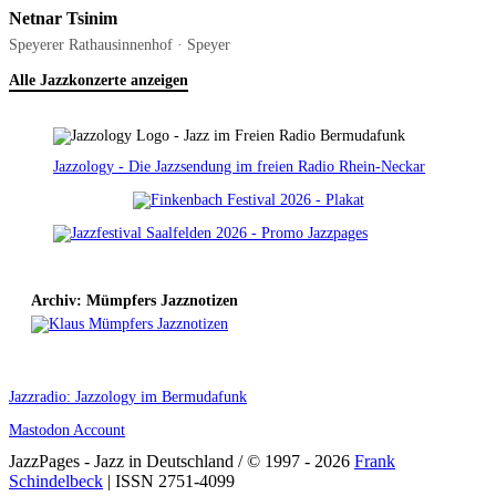
Netnar Tsinim
Speyerer Rathausinnenhof · Speyer
Alle Jazzkonzerte anzeigen
Jazzology - Die Jazzsendung im freien Radio Rhein-Neckar
Archiv: Mümpfers Jazznotizen
Jazzradio: Jazzology im Bermudafunk
Mastodon Account
JazzPages - Jazz in Deutschland / © 1997 - 2026
Frank
Schindelbeck
| ISSN 2751-4099