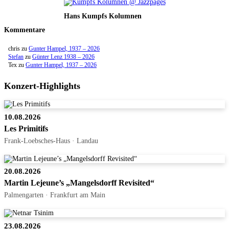
Hans Kumpfs Kolumnen
Kommentare
chris
zu
Gunter Hampel, 1937 – 2026
Stefan
zu
Günter Lenz 1938 – 2026
Tex
zu
Gunter Hampel, 1937 – 2026
Konzert-Highlights
10.08.2026
Les Primitifs
Frank-Loebsches-Haus · Landau
20.08.2026
Martin Lejeune’s „Mangelsdorff Revisited“
Palmengarten · Frankfurt am Main
23.08.2026