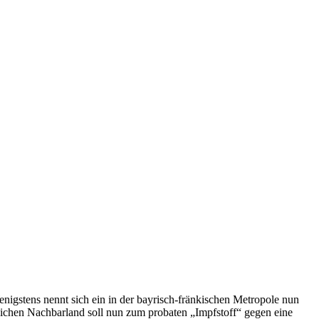
igstens nennt sich ein in der bayrisch-fränkischen Metropole nun
lichen Nachbarland soll nun zum probaten „Impfstoff“ gegen eine