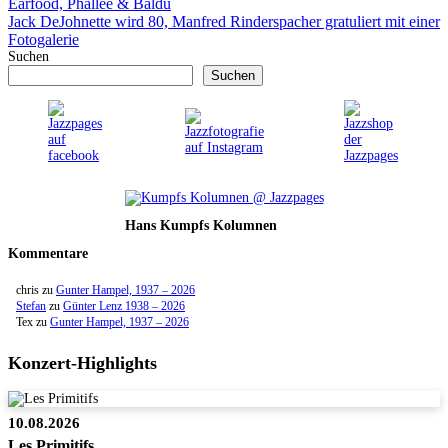
Earfood, Phalleé & Baldu
Jack DeJohnette wird 80, Manfred Rinderspacher gratuliert mit einer
Fotogalerie
Suchen
Suchen
Hans Kumpfs Kolumnen
Kommentare
chris
zu
Gunter Hampel, 1937 – 2026
Stefan
zu
Günter Lenz 1938 – 2026
Tex
zu
Gunter Hampel, 1937 – 2026
Konzert-Highlights
10.08.2026
Les Primitifs