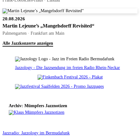
20.08.2026
Martin Lejeune’s „Mangelsdorff Revisited“
Palmengarten · Frankfurt am Main
Alle Jazzkonzerte anzeigen
Jazzology - Die Jazzsendung im freien Radio Rhein-Neckar
Archiv: Mümpfers Jazznotizen
Jazzradio: Jazzology im Bermudafunk