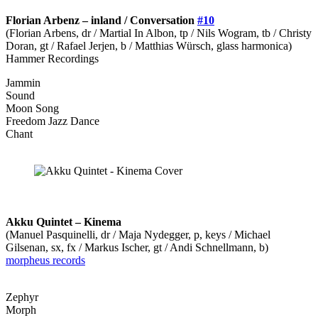
Florian Arbenz – inland / Conversation
#10
(Florian Arbens, dr / Martial In Albon, tp / Nils Wogram, tb / Christy
Doran, gt / Rafael Jerjen, b / Matthias Würsch, glass harmonica)
Hammer Recordings
Jammin
Sound
Moon Song
Freedom Jazz Dance
Chant
Akku Quintet – Kinema
(Manuel Pasquinelli, dr / Maja Nydegger, p, keys / Michael
Gilsenan, sx, fx / Markus Ischer, gt / Andi Schnellmann, b)
morpheus records
Zephyr
Morph