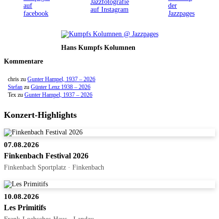
Hans Kumpfs Kolumnen
Kommentare
chris
zu
Gunter Hampel, 1937 – 2026
Stefan
zu
Günter Lenz 1938 – 2026
Tex
zu
Gunter Hampel, 1937 – 2026
Konzert-Highlights
07.08.2026
Finkenbach Festival 2026
Finkenbach Sportplatz · Finkenbach
10.08.2026
Les Primitifs
Frank-Loebsches-Haus · Landau