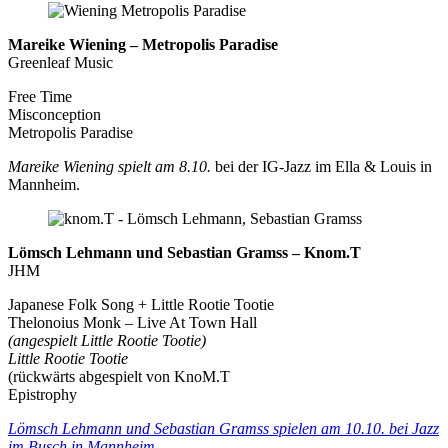
Mareike Wiening – Metropolis Paradise
Greenleaf Music
Free Time
Misconception
Metropolis Paradise
Mareike Wiening spielt am 8.10.
bei der IG-Jazz im Ella & Louis in
Mannheim.
Lömsch Lehmann und Sebastian Gramss – Knom.T
JHM
Japanese Folk Song + Little Rootie Tootie
Thelonoius Monk – Live At Town Hall
(angespielt Little Rootie Tootie)
Little Rootie Tootie
(rückwärts abgespielt von KnoM.T
Epistrophy
Lömsch Lehmann und Sebastian Gramss spielen am 10.10. bei Jazz
im Busch in Mannheim.