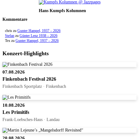
Hans Kumpfs Kolumnen
Kommentare
chris
zu
Gunter Hampel, 1937 – 2026
Stefan
zu
Günter Lenz 1938 – 2026
Tex
zu
Gunter Hampel, 1937 – 2026
Konzert-Highlights
07.08.2026
Finkenbach Festival 2026
Finkenbach Sportplatz · Finkenbach
10.08.2026
Les Primitifs
Frank-Loebsches-Haus · Landau
20.08.2026