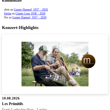
Kommentare
chris
zu
Gunter Hampel, 1937 – 2026
Stefan
zu
Günter Lenz 1938 – 2026
Tex
zu
Gunter Hampel, 1937 – 2026
Konzert-Highlights
10.08.2026
Les Primitifs
Frank-Loebsches-Haus · Landau