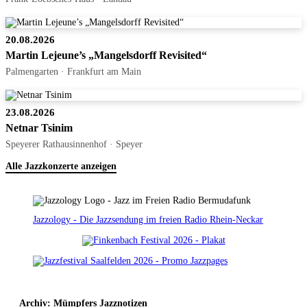
20.08.2026
Martin Lejeune’s „Mangelsdorff Revisited“
Palmengarten · Frankfurt am Main
23.08.2026
Netnar Tsinim
Speyerer Rathausinnenhof · Speyer
Alle Jazzkonzerte anzeigen
Jazzology - Die Jazzsendung im freien Radio Rhein-Neckar
Archiv: Mümpfers Jazznotizen