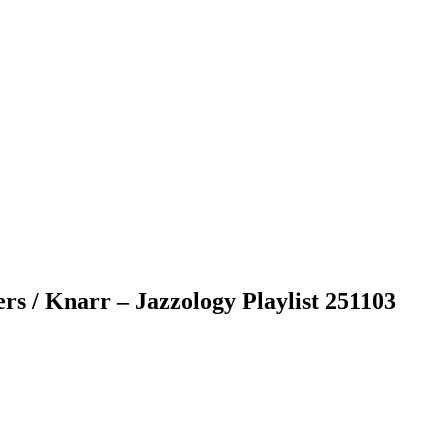
s / Knarr – Jazzology Playlist 251103