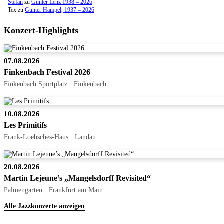
Stefan
zu
Günter Lenz 1938 – 2026
Tex
zu
Gunter Hampel, 1937 – 2026
Konzert-Highlights
07.08.2026
Finkenbach Festival 2026
Finkenbach Sportplatz · Finkenbach
10.08.2026
Les Primitifs
Frank-Loebsches-Haus · Landau
20.08.2026
Martin Lejeune’s „Mangelsdorff Revisited“
Palmengarten · Frankfurt am Main
Alle Jazzkonzerte anzeigen