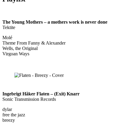
The Young Mothers – a mothers work is never done
Tektite
Molé
Theme From Fanny & Alexander
Wells, the Original
Virgoan Ways
Ingebrigt Håker Flaten – (Exit) Knarr
Sonic Transmission Records
dylar
free the jazz
breezy