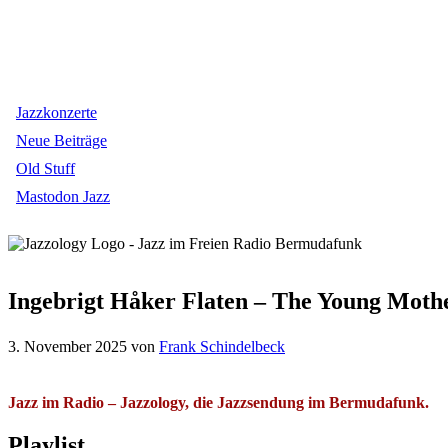
Jazzkonzerte
Neue Beiträge
Old Stuff
Mastodon Jazz
Ingebrigt Håker Flaten – The Young Mother
3. November 2025
von
Frank Schindelbeck
Jazz im Radio – Jazzology, die Jazzsendung im Bermudafunk.
Playlist