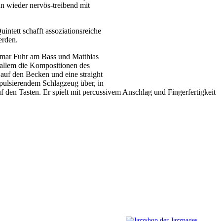
n wieder nervös-treibend mit
intett schafft assoziationsreiche
erden.
tmar Fuhr am Bass und Matthias
 allem die Kompositionen des
 auf den Becken und eine straight
 pulsierendem Schlagzeug über, in
uf den Tasten. Er spielt mit percussivem Anschlag und Fingerfertigkeit