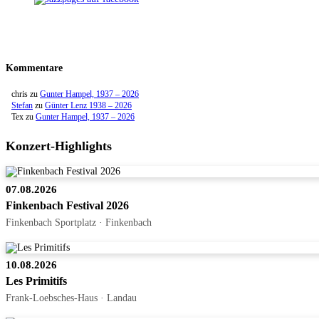
Kommentare
chris
zu
Gunter Hampel, 1937 – 2026
Stefan
zu
Günter Lenz 1938 – 2026
Tex
zu
Gunter Hampel, 1937 – 2026
Konzert-Highlights
07.08.2026
Finkenbach Festival 2026
Finkenbach Sportplatz · Finkenbach
10.08.2026
Les Primitifs
Frank-Loebsches-Haus · Landau