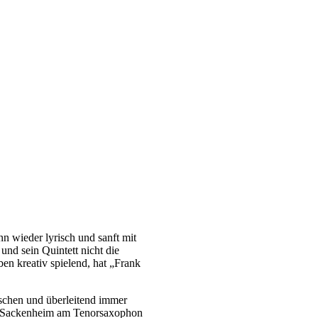
 wieder lyrisch und sanft mit
nd sein Quintett nicht die
en kreativ spielend, hat „Frank
wischen und überleitend immer
von Sackenheim am Tenorsaxophon