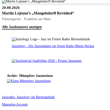
20.08.2026
Martin Lejeune’s „Mangelsdorff Revisited“
Palmengarten · Frankfurt am Main
Alle Jazzkonzerte anzeigen
Jazzology - Die Jazzsendung im freien Radio Rhein-Neckar
Archiv: Mümpfers Jazznotizen
Jazzradio: Jazzology im Bermudafunk
Mastodon Account