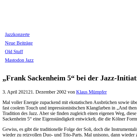
Jazzkonzerte
Neue Beiträge
Old Stuff
Mastodon Jazz
„Frank Sackenheim 5“ bei der Jazz-Initia
3. April 2021
21. Dezember 2002
von
Klaus Mümpfer
Mal voller Energie zupackend mit ekstatischen Ausbrüchen sowie übe
fast coolem Touch und impressionistischen Klangfarben in „And then 
Tradition des Jazz. Aber sie finden zugleich einen eigenen Weg, dies
Sackenheim 5“ eine Eigenständigkeit entwickelt, die die Kölner For
Gewiss, es gibt die traditionelle Folge der Soli, doch die Instrumenta
wieder zu reizvollen Duo- und Trio-Parts. Mal unisono, dann wieder