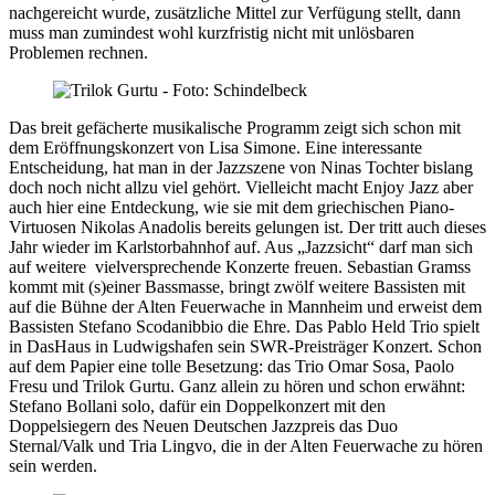
nachgereicht wurde, zusätzliche Mittel zur Verfügung stellt, dann
muss man zumindest wohl kurzfristig nicht mit unlösbaren
Problemen rechnen.
Das breit gefächerte musikalische Programm zeigt sich schon mit
dem Eröffnungskonzert von Lisa Simone. Eine interessante
Entscheidung, hat man in der Jazzszene von Ninas Tochter bislang
doch noch nicht allzu viel gehört. Vielleicht macht Enjoy Jazz aber
auch hier eine Entdeckung, wie sie mit dem griechischen Piano-
Virtuosen Nikolas Anadolis bereits gelungen ist. Der tritt auch dieses
Jahr wieder im Karlstorbahnhof auf. Aus „Jazzsicht“ darf man sich
auf weitere vielversprechende Konzerte freuen. Sebastian Gramss
kommt mit (s)einer Bassmasse, bringt zwölf weitere Bassisten mit
auf die Bühne der Alten Feuerwache in Mannheim und erweist dem
Bassisten Stefano Scodanibbio die Ehre. Das Pablo Held Trio spielt
in DasHaus in Ludwigshafen sein SWR-Preisträger Konzert. Schon
auf dem Papier eine tolle Besetzung: das Trio Omar Sosa, Paolo
Fresu und Trilok Gurtu. Ganz allein zu hören und schon erwähnt:
Stefano Bollani solo, dafür ein Doppelkonzert mit den
Doppelsiegern des Neuen Deutschen Jazzpreis das Duo
Sternal/Valk und Tria Lingvo, die in der Alten Feuerwache zu hören
sein werden.