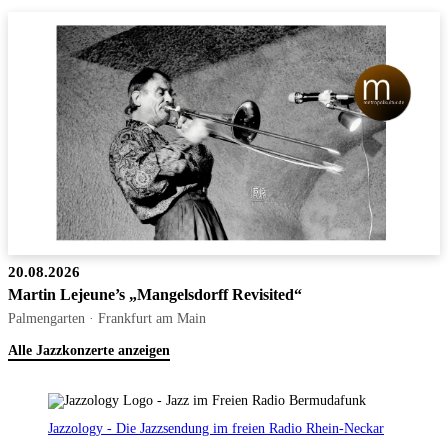
20.08.2026
Martin Lejeune’s „Mangelsdorff Revisited“
Palmengarten · Frankfurt am Main
Alle Jazzkonzerte anzeigen
Jazzology - Die Jazzsendung im freien Radio Rhein-Neckar