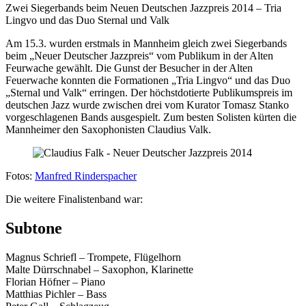
Zwei Siegerbands beim Neuen Deutschen Jazzpreis 2014 – Tria
Lingvo und das Duo Sternal und Valk
Am 15.3. wurden erstmals in Mannheim gleich zwei Siegerbands
beim „Neuer Deutscher Jazzpreis“ vom Publikum in der Alten
Feurwache gewählt. Die Gunst der Besucher in der Alten
Feuerwache konnten die Formationen „Tria Lingvo“ und das Duo
„Sternal und Valk“ erringen. Der höchstdotierte Publikumspreis im
deutschen Jazz wurde zwischen drei vom Kurator Tomasz Stanko
vorgeschlagenen Bands ausgespielt. Zum besten Solisten kürten die
Mannheimer den Saxophonisten Claudius Valk.
Fotos:
Manfred Rinderspacher
Die weitere Finalistenband war:
Subtone
Magnus Schriefl – Trompete, Flügelhorn
Malte Dürrschnabel – Saxophon, Klarinette
Florian Höfner – Piano
Matthias Pichler – Bass