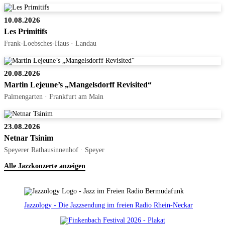
10.08.2026
Les Primitifs
Frank-Loebsches-Haus · Landau
20.08.2026
Martin Lejeune’s „Mangelsdorff Revisited“
Palmengarten · Frankfurt am Main
23.08.2026
Netnar Tsinim
Speyerer Rathausinnenhof · Speyer
Alle Jazzkonzerte anzeigen
Jazzology - Die Jazzsendung im freien Radio Rhein-Neckar