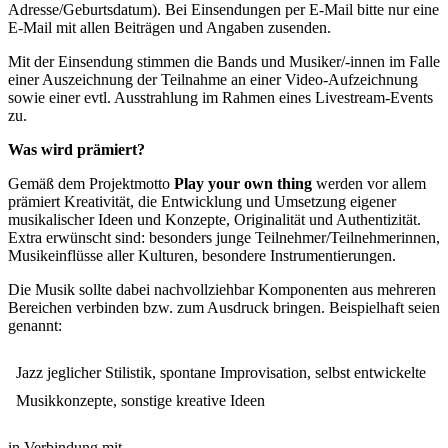
Adresse/Geburtsdatum). Bei Einsendungen per E-Mail bitte nur eine
E-Mail mit allen Beiträgen und Angaben zusenden.
Mit der Einsendung stimmen die Bands und Musiker/-innen im Falle
einer Auszeichnung der Teilnahme an einer Video-Aufzeichnung
sowie einer evtl. Ausstrahlung im Rahmen eines Livestream-Events
zu.
Was wird prämiert?
Gemäß dem Projektmotto
Play your own thing
werden vor allem
prämiert Kreativität, die Entwicklung und Umsetzung eigener
musikalischer Ideen und Konzepte, Originalität und Authentizität.
Extra erwünscht sind: besonders junge Teilnehmer/Teilnehmerinnen,
Musikeinflüsse aller Kulturen, besondere Instrumentierungen.
Die Musik sollte dabei nachvollziehbar Komponenten aus mehreren
Bereichen verbinden bzw. zum Ausdruck bringen. Beispielhaft seien
genannt:
Jazz jeglicher Stilistik, spontane Improvisation, selbst entwickelte
Musikkonzepte, sonstige kreative Ideen
in Verbindung mit