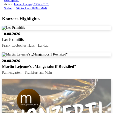
Blaskapellen
chris
zu
Gunter Hampel, 1937 – 2026
Stefan
zu
Günter Lenz 1938 – 2026
Konzert-Highlights
10.08.2026
Les Primitifs
Frank-Loebsches-Haus · Landau
20.08.2026
Martin Lejeune’s „Mangelsdorff Revisited“
Palmengarten · Frankfurt am Main