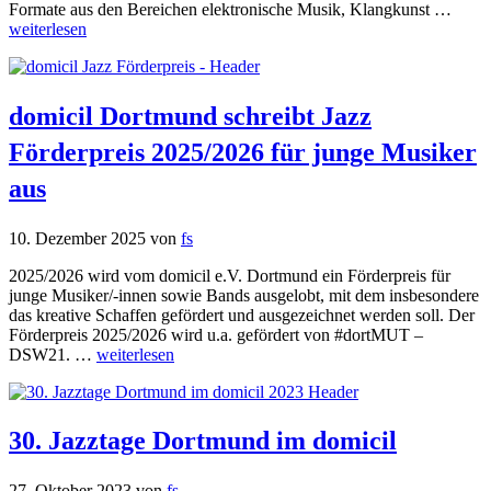
Formate aus den Bereichen elektronische Musik, Klangkunst …
weiterlesen
domicil Dortmund schreibt Jazz
Förderpreis 2025/2026 für junge Musiker
aus
10. Dezember 2025
von
fs
2025/2026 wird vom domicil e.V. Dortmund ein Förderpreis für
junge Musiker/-innen sowie Bands ausgelobt, mit dem insbesondere
das kreative Schaffen gefördert und ausgezeichnet werden soll. Der
Förderpreis 2025/2026 wird u.a. gefördert von #dortMUT –
DSW21. …
weiterlesen
30. Jazztage Dortmund im domicil
27. Oktober 2023
von
fs