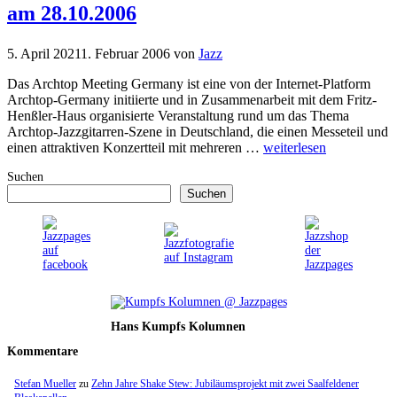
am 28.10.2006
5. April 2021
1. Februar 2006
von
Jazz
Das Archtop Meeting Germany ist eine von der Internet-Platform
Archtop-Germany initiierte und in Zusammenarbeit mit dem Fritz-
Henßler-Haus organisierte Veranstaltung rund um das Thema
Archtop-Jazzgitarren-Szene in Deutschland, die einen Messeteil und
einen attraktiven Konzertteil mit mehreren …
weiterlesen
Suchen
Suchen
Hans Kumpfs Kolumnen
Kommentare
Stefan Mueller
zu
Zehn Jahre Shake Stew: Jubiläumsprojekt mit zwei Saalfeldener