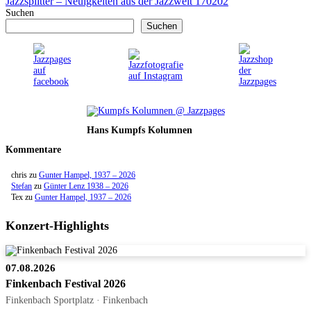
Jazzsplitter – Neuigkeiten aus der Jazzwelt 170202
Suchen
Suchen
Hans Kumpfs Kolumnen
Kommentare
chris
zu
Gunter Hampel, 1937 – 2026
Stefan
zu
Günter Lenz 1938 – 2026
Tex
zu
Gunter Hampel, 1937 – 2026
Konzert-Highlights
07.08.2026
Finkenbach Festival 2026
Finkenbach Sportplatz · Finkenbach