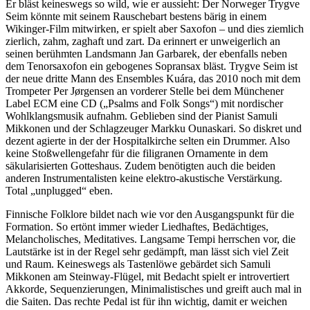
Er bläst keineswegs so wild, wie er aussieht: Der Norweger Trygve
Seim könnte mit seinem Rauschebart bestens bärig in einem
Wikinger-Film mitwirken, er spielt aber Saxofon – und dies ziemlich
zierlich, zahm, zaghaft und zart. Da erinnert er unweigerlich an
seinen berühmten Landsmann Jan Garbarek, der ebenfalls neben
dem Tenorsaxofon ein gebogenes Sopransax bläst. Trygve Seim ist
der neue dritte Mann des Ensembles Kuára, das 2010 noch mit dem
Trompeter Per Jørgensen an vorderer Stelle bei dem Münchener
Label ECM eine CD („Psalms and Folk Songs“) mit nordischer
Wohlklangsmusik aufnahm. Geblieben sind der Pianist Samuli
Mikkonen und der Schlagzeuger Markku Ounaskari. So diskret und
dezent agierte in der der Hospitalkirche selten ein Drummer. Also
keine Stoßwellengefahr für die filigranen Ornamente in dem
säkularisierten Gotteshaus. Zudem benötigten auch die beiden
anderen Instrumentalisten keine elektro-akustische Verstärkung.
Total „unplugged“ eben.
Finnische Folklore bildet nach wie vor den Ausgangspunkt für die
Formation. So ertönt immer wieder Liedhaftes, Bedächtiges,
Melancholisches, Meditatives. Langsame Tempi herrschen vor, die
Lautstärke ist in der Regel sehr gedämpft, man lässt sich viel Zeit
und Raum. Keineswegs als Tastenlöwe gebärdet sich Samuli
Mikkonen am Steinway-Flügel, mit Bedacht spielt er introvertiert
Akkorde, Sequenzierungen, Minimalistisches und greift auch mal in
die Saiten. Das rechte Pedal ist für ihn wichtig, damit er weichen