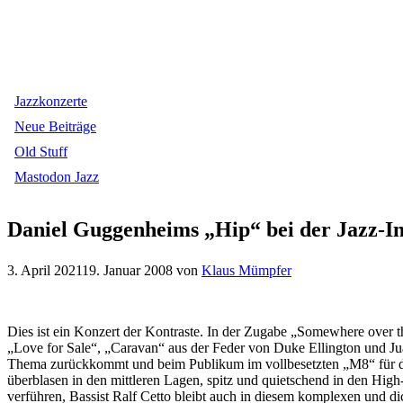
Jazzkonzerte
Neue Beiträge
Old Stuff
Mastodon Jazz
Daniel Guggenheims „Hip“ bei der Jazz-Ini
3. April 2021
19. Januar 2008
von
Klaus Mümpfer
Dies ist ein Konzert der Kontraste. In der Zugabe „Somewhere over 
„Love for Sale“, „Caravan“ aus der Feder von Duke Ellington und Juan
Thema zurückkommt und beim Publikum im vollbesetzten „M8“ für den
überblasen in den mittleren Lagen, spitz und quietschend in den Hi
verführen, Bassist Ralf Cetto bleibt auch in diesem komplexen und 