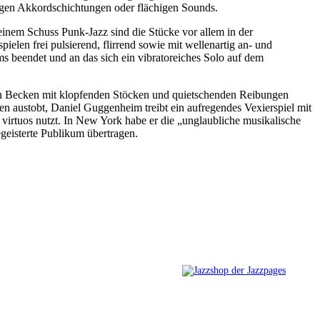
tigen Akkordschichtungen oder flächigen Sounds.
einem Schuss Punk-Jazz sind die Stücke vor allem in der
len frei pulsierend, flirrend sowie mit wellenartig an- und
s beendet und an das sich ein vibratoreiches Solo auf dem
en Becken mit klopfenden Stöcken und quietschenden Reibungen
 austobt, Daniel Guggenheim treibt ein aufregendes Vexierspiel mit
r virtuos nutzt. In New York habe er die „unglaubliche musikalische
egeisterte Publikum übertragen.