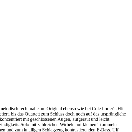
elodisch recht nahe am Original ebenso wie bei Cole Porter´s Hit
tiert, bis das Quartett zum Schluss doch noch auf das ursprüngliche
nzentriert mit geschlossenen Augen, aufgeraut und leicht
windigkeits-Solo mit zahlreichen Wirbeln auf kleinen Trommeln
enen und zum knalligen Schlagzeug kontrastierenden E-Bass. Ulf