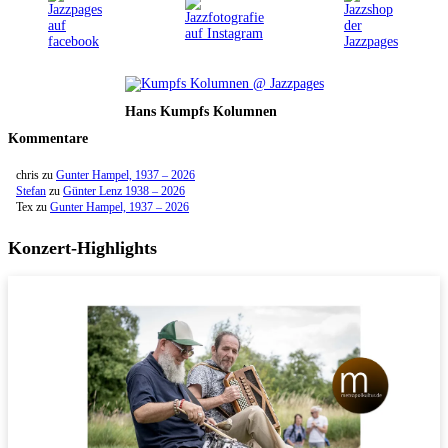
Hans Kumpfs Kolumnen
Kommentare
chris
zu
Gunter Hampel, 1937 – 2026
Stefan
zu
Günter Lenz 1938 – 2026
Tex
zu
Gunter Hampel, 1937 – 2026
Konzert-Highlights