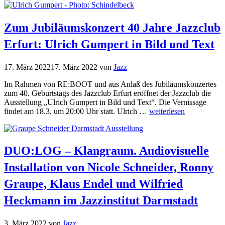
Zum Jubiläumskonzert 40 Jahre Jazzclub
Erfurt: Ulrich Gumpert in Bild und Text
17. März 2022
17. März 2022
von
Jazz
Im Rahmen von RE:BOOT und aus Anlaß des Jubiläumskonzertes
zum 40. Geburtstags des Jazzclub Erfurt eröffnet der Jazzclub die
Ausstellung „Ulrich Gumpert in Bild und Text“. Die Vernissage
findet am 18.3. um 20:00 Uhr statt. Ulrich …
weiterlesen
DUO:LOG – Klangraum. Audiovisuelle
Installation von Nicole Schneider, Ronny
Graupe, Klaus Endel und Wilfried
Heckmann im Jazzinstitut Darmstadt
3. März 2022
von
Jazz