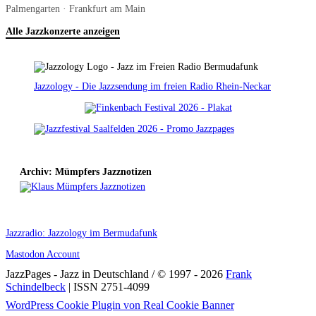
Palmengarten · Frankfurt am Main
Alle Jazzkonzerte anzeigen
Jazzology - Die Jazzsendung im freien Radio Rhein-Neckar
Archiv: Mümpfers Jazznotizen
Jazzradio: Jazzology im Bermudafunk
Mastodon Account
JazzPages - Jazz in Deutschland / © 1997 - 2026
Frank
Schindelbeck
| ISSN 2751-4099
Scroll
WordPress Cookie Plugin von Real Cookie Banner