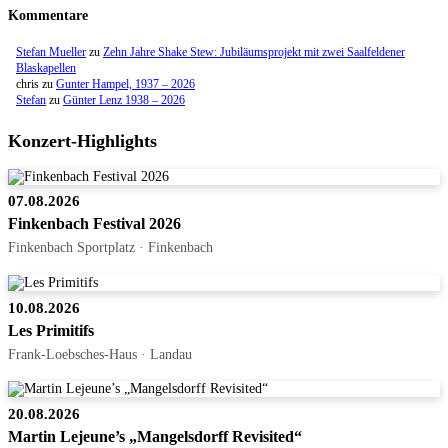
Kommentare
Stefan Mueller
zu
Zehn Jahre Shake Stew: Jubiläumsprojekt mit zwei Saalfeldener
Blaskapellen
chris
zu
Gunter Hampel, 1937 – 2026
Stefan
zu
Günter Lenz 1938 – 2026
Konzert-Highlights
07.08.2026
Finkenbach Festival 2026
Finkenbach Sportplatz · Finkenbach
10.08.2026
Les Primitifs
Frank-Loebsches-Haus · Landau
20.08.2026
Martin Lejeune’s „Mangelsdorff Revisited“