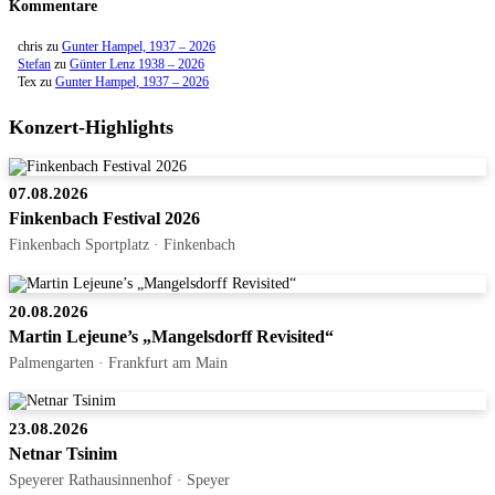
Kommentare
chris
zu
Gunter Hampel, 1937 – 2026
Stefan
zu
Günter Lenz 1938 – 2026
Tex
zu
Gunter Hampel, 1937 – 2026
Konzert-Highlights
07.08.2026
Finkenbach Festival 2026
Finkenbach Sportplatz · Finkenbach
20.08.2026
Martin Lejeune’s „Mangelsdorff Revisited“
Palmengarten · Frankfurt am Main
23.08.2026
Netnar Tsinim
Speyerer Rathausinnenhof · Speyer