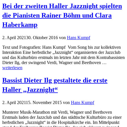
Bei der zweiten Haller Jazznight spielten
die Pianisten Rainer Böhm und Clara
Haberkamp
2. April 2021
30. Oktober 2016
von
Hans Kumpf
Text und Fotografien: Hans Kumpf Vom Song bis zur kollektiven
Interaktion Eine herbstliche „Jazznight“ organisierten der Jazzclub
und das Kulturbüro erstmals im letzten Jahr mit dem Kontrabassisten
Dieter Ilg, der swingend Verdi, Wagner und Beethoven …
weiterlesen
Bassist Dieter Ilg gestaltete die erste
Haller „Jazznight“
2. April 2021
15. November 2015
von
Hans Kumpf
Munterer Musik-Marathon mit Verdi, Wagner und Beethoven
Erstmals luden der Jazzclub und das städtische Kulturbüro zu einer
herbstlichen „Jazznight“ in die Hospitalkirche ein. Im Mittelpunkt