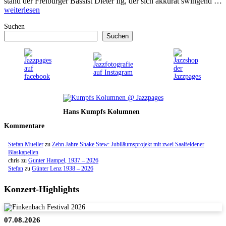
stand der Freiburger Bassist Dieter Ilg, der sich akkurat swingend …
weiterlesen
Suchen
Suchen
Hans Kumpfs Kolumnen
Kommentare
Stefan Mueller
zu
Zehn Jahre Shake Stew: Jubiläumsprojekt mit zwei Saalfeldener
Blaskapellen
chris
zu
Gunter Hampel, 1937 – 2026
Stefan
zu
Günter Lenz 1938 – 2026
Konzert-Highlights
07.08.2026