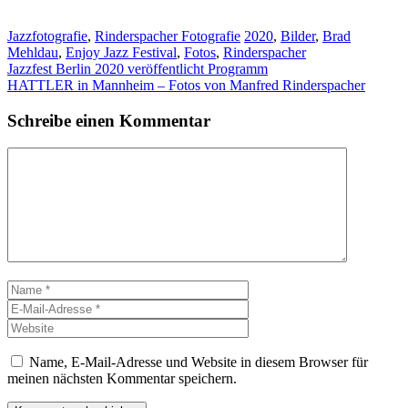
Kategorien
Schlagwörter
Jazzfotografie
,
Rinderspacher Fotografie
2020
,
Bilder
,
Brad
Mehldau
,
Enjoy Jazz Festival
,
Fotos
,
Rinderspacher
Jazzfest Berlin 2020 veröffentlicht Programm
HATTLER in Mannheim – Fotos von Manfred Rinderspacher
Schreibe einen Kommentar
Kommentar
Name
E-
Mail-
Website
Adresse
Name, E-Mail-Adresse und Website in diesem Browser für
meinen nächsten Kommentar speichern.