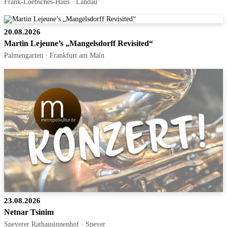
Frank-Loebsches-Haus · Landau
20.08.2026
Martin Lejeune’s „Mangelsdorff Revisited“
Palmengarten · Frankfurt am Main
23.08.2026
Netnar Tsinim
Speyerer Rathausinnenhof · Speyer