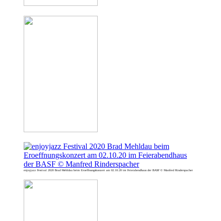
enjoyjazz Festival 2020 Brad Mehldau beim Eroeffnungskonzert am 02.10.20 im Feierabendhaus der BASF © Manfred Rinderspacher