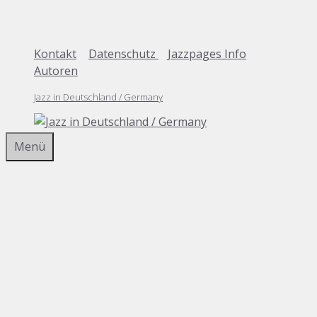
Zum
Inhalt
springen
Kontakt
|
Datenschutz
|
Jazzpages Info
|
Autoren
Jazz in Deutschland / Germany
Menü