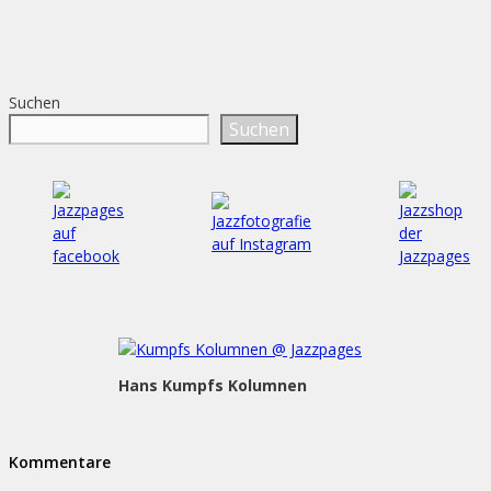
ersten …
weiterlesen
Suchen
Suchen
Hans Kumpfs Kolumnen
Kommentare