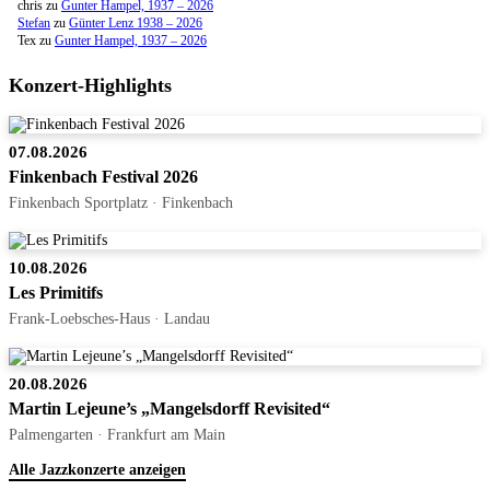
chris
zu
Gunter Hampel, 1937 – 2026
Stefan
zu
Günter Lenz 1938 – 2026
Tex
zu
Gunter Hampel, 1937 – 2026
Konzert-Highlights
07.08.2026
Finkenbach Festival 2026
Finkenbach Sportplatz · Finkenbach
10.08.2026
Les Primitifs
Frank-Loebsches-Haus · Landau
20.08.2026
Martin Lejeune’s „Mangelsdorff Revisited“
Palmengarten · Frankfurt am Main
Alle Jazzkonzerte anzeigen