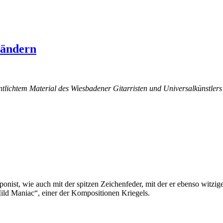
Bändern
ntlichtem Material des Wiesbadener Gitarristen und Universalkünstlers
nist, wie auch mit der spitzen Zeichenfeder, mit der er ebenso witzig
ild Maniac“, einer der Kompositionen Kriegels.