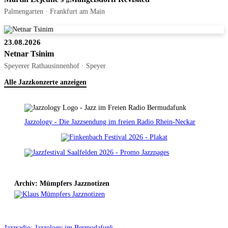
Palmengarten · Frankfurt am Main
23.08.2026
Netnar Tsinim
Speyerer Rathausinnenhof · Speyer
Alle Jazzkonzerte anzeigen
Jazzology - Die Jazzsendung im freien Radio Rhein-Neckar
Archiv: Mümpfers Jazznotizen
Jazzradio: Jazzology im Bermudafunk