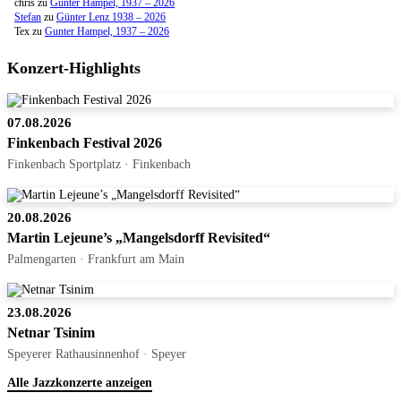
chris
zu
Gunter Hampel, 1937 – 2026
Stefan
zu
Günter Lenz 1938 – 2026
Tex
zu
Gunter Hampel, 1937 – 2026
Konzert-Highlights
07.08.2026
Finkenbach Festival 2026
Finkenbach Sportplatz · Finkenbach
20.08.2026
Martin Lejeune’s „Mangelsdorff Revisited“
Palmengarten · Frankfurt am Main
23.08.2026
Netnar Tsinim
Speyerer Rathausinnenhof · Speyer
Alle Jazzkonzerte anzeigen