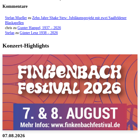
Kommentare
Stefan Mueller
zu
Zehn Jahre Shake Stew: Jubiläumsprojekt mit zwei Saalfeldener
Blaskapellen
chris
zu
Gunter Hampel, 1937 – 2026
Stefan
zu
Günter Lenz 1938 – 2026
Konzert-Highlights
07.08.2026