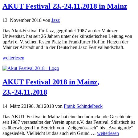
AKUT Festival 23.-24.11.2018 in Mainz
13. November 2018
von
Jazz
Das Akut-Festival für Jazz, gegründet 1987 an der Mainzer
Universität, hat seit 26 Jahren unter der künstlerischen Leitung von
upArt e. V. seinen festen Platz im Frankfurter Hof im Herzen der
Mainzer Altstadt und in der Deutschen Jazz-Festivallandschaft.
weiterlesen
AKUT Festival 2018 in Mainz,
23.-24.11.2018
14. März 2019
8. Juli 2018
von
Frank Schindelbeck
Das AKUT Festival in Mainz hat eine beeindruckende Geschichte:
seit 1987 veranstaltet der Verein upart e.V. das Festival. Stilistisch ist
es überwiegend im Bereich von „Zeitgenössisch“ bis „Avantgarde“
angesiedelt. Vielleicht ist das auch ein Grund …
weiterlesen