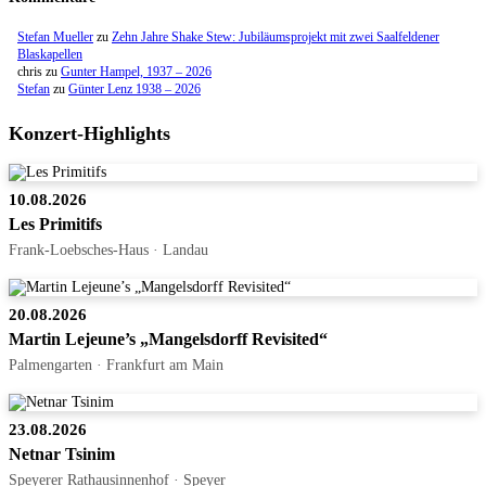
Stefan Mueller
zu
Zehn Jahre Shake Stew: Jubiläumsprojekt mit zwei Saalfeldener
Blaskapellen
chris
zu
Gunter Hampel, 1937 – 2026
Stefan
zu
Günter Lenz 1938 – 2026
Konzert-Highlights
10.08.2026
Les Primitifs
Frank-Loebsches-Haus · Landau
20.08.2026
Martin Lejeune’s „Mangelsdorff Revisited“
Palmengarten · Frankfurt am Main
23.08.2026
Netnar Tsinim
Speyerer Rathausinnenhof · Speyer