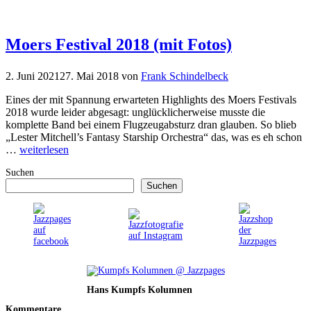
Moers Festival 2018 (mit Fotos)
2. Juni 2021
27. Mai 2018
von
Frank Schindelbeck
Eines der mit Spannung erwarteten Highlights des Moers Festivals
2018 wurde leider abgesagt: unglücklicherweise musste die
komplette Band bei einem Flugzeugabsturz dran glauben. So blieb
„Lester Mitchell’s Fantasy Starship Orchestra“ das, was es eh schon
…
weiterlesen
Suchen
Suchen
Hans Kumpfs Kolumnen
Kommentare