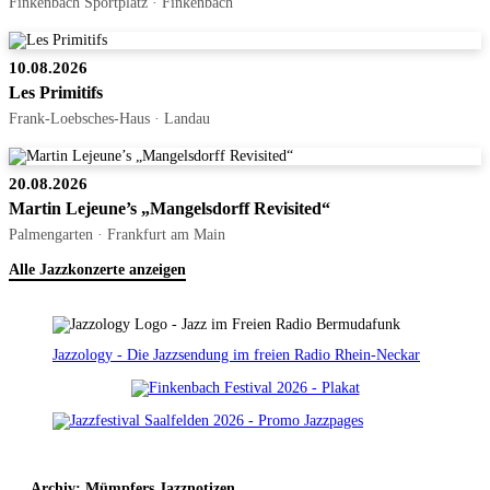
Finkenbach Sportplatz · Finkenbach
10.08.2026
Les Primitifs
Frank-Loebsches-Haus · Landau
20.08.2026
Martin Lejeune’s „Mangelsdorff Revisited“
Palmengarten · Frankfurt am Main
Alle Jazzkonzerte anzeigen
Jazzology - Die Jazzsendung im freien Radio Rhein-Neckar
Archiv: Mümpfers Jazznotizen