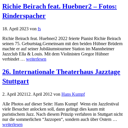
Richie Beirach feat. Huebner2 – Fotos:
Rinderspacher
18. April 2023
von
fs
Richie Beirach feat. Huebner2 2022 feierte Pianist Richie Beirach
seinen 75. Geburtstag.Gemeinsam mit den beiden Hübner Brüdern
machte er auf seiner Jubiläumstournee Station im Mannheimer
Jazzclub Ella & Louis. Mit dem Violinisten Gregor Hübner
verbindet …
weiterlesen
26. Internationale Theaterhaus Jazztage
Stuttgart
2. April 2021
12. April 2012
von
Hans Kumpf
Alle Photos auf dieser Seite: Hans Kumpf Wenn ein Jazzfestival
viele Besucher anlocken soll, dann gelingt dies kaum mit
puristischem Jazz. Nach diesem Prinzip verfahren in Stuttgart nicht
nur die sommerlichen “Jazzopen“, sondern auch über Ostern …
weiterlesen