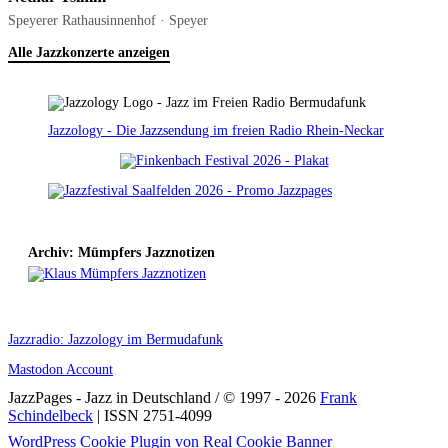
Speyerer Rathausinnenhof · Speyer
Alle Jazzkonzerte anzeigen
Jazzology - Die Jazzsendung im freien Radio Rhein-Neckar
Archiv: Mümpfers Jazznotizen
Jazzradio: Jazzology im Bermudafunk
Mastodon Account
JazzPages - Jazz in Deutschland / © 1997 - 2026
Frank
Schindelbeck
| ISSN 2751-4099
Scroll
WordPress Cookie Plugin von Real Cookie Banner