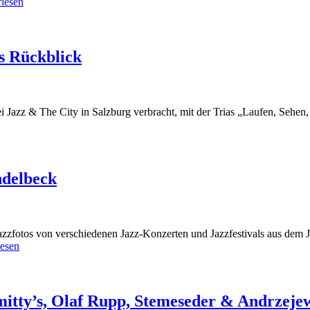
rlesen
s Rückblick
i Jazz & The City in Salzburg verbracht, mit der Trias „Laufen, Sehen,
ndelbeck
azzfotos von verschiedenen Jazz-Konzerten und Jazzfestivals aus dem 
lesen
itty’s, Olaf Rupp, Stemeseder & Andrzeje