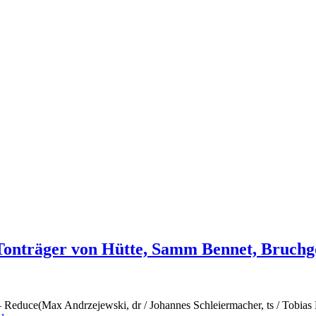
 Tonträger von Hütte, Samm Bennet, Bruchg
 – Reduce(Max Andrzejewski, dr / Johannes Schleiermacher, ts / Tobi