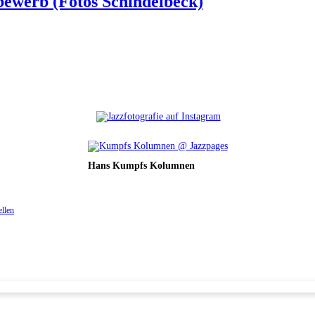
bewerb (Fotos Schindelbeck)
Hans Kumpfs Kolumnen
ellen