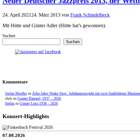
Neuer Deutscher Jazzpreis 2013, der Wett
24. April 2021
24. März 2013
von
Frank Schindelbeck
Mit Hütte und Günter Adler (Hütte hat’s gewonnen).
Suchen
Suchen
Kommentare
Stefan Mueller
zu
Zehn Jahre Shake Stew: Jubiläumsprojekt mit zwei Saalfeldener Blaskap
chris
zu
Gunter Hampel, 1937 – 2026
Stefan
zu
Günter Lenz 1938 – 2026
Konzert-Highlights
07.08.2026