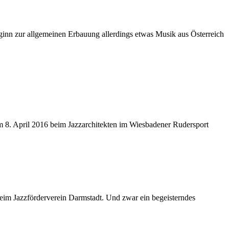
ginn zur allgemeinen Erbauung allerdings etwas Musik aus Österreich
am 8. April 2016 beim Jazzarchitekten im Wiesbadener Rudersport
beim Jazzförderverein Darmstadt. Und zwar ein begeisterndes