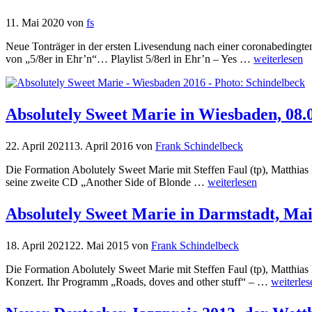
11. Mai 2020
von
fs
Neue Tonträger in der ersten Livesendung nach einer coronabedingte
von „5/8er in Ehr’n“… Playlist 5/8erl in Ehr’n – Yes …
weiterlesen
Absolutely Sweet Marie in Wiesbaden, 08.
22. April 2021
13. April 2016
von
Frank Schindelbeck
Die Formation Abolutely Sweet Marie mit Steffen Faul (tp), Matthias
seine zweite CD „Another Side of Blonde …
weiterlesen
Absolutely Sweet Marie in Darmstadt, Mai
18. April 2021
22. Mai 2015
von
Frank Schindelbeck
Die Formation Abolutely Sweet Marie mit Steffen Faul (tp), Matthias
Konzert. Ihr Programm „Roads, doves and other stuff“ – …
weiterles