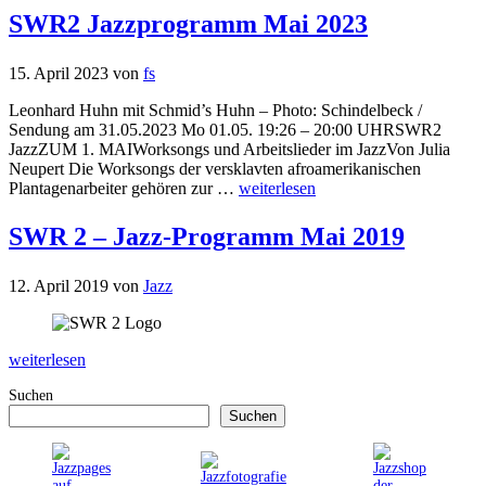
SWR2 Jazzprogramm Mai 2023
15. April 2023
von
fs
Leonhard Huhn mit Schmid’s Huhn – Photo: Schindelbeck /
Sendung am 31.05.2023 Mo 01.05. 19:26 – 20:00 UHRSWR2
JazzZUM 1. MAIWorksongs und Arbeitslieder im JazzVon Julia
Neupert Die Worksongs der versklavten afroamerikanischen
Plantagenarbeiter gehören zur …
weiterlesen
SWR 2 – Jazz-Programm Mai 2019
12. April 2019
von
Jazz
weiterlesen
Suchen
Suchen