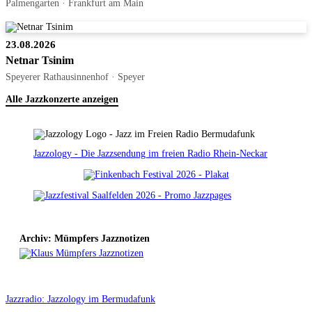
Palmengarten · Frankfurt am Main
23.08.2026
Netnar Tsinim
Speyerer Rathausinnenhof · Speyer
Alle Jazzkonzerte anzeigen
Jazzology - Die Jazzsendung im freien Radio Rhein-Neckar
Archiv: Mümpfers Jazznotizen
Jazzradio: Jazzology im Bermudafunk